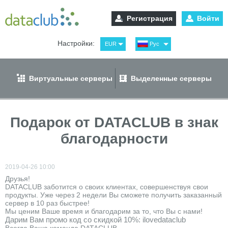
Регистрация
Войти
Настройки:
EUR
Рус
USD
Eng
RUB
Spa
Виртуальные серверы
Выделенные серверы
GBP
Ger
Подарок от DATACLUB в знак
благодарности
2019-04-26 10:00
Друзья!
DATACLUB заботится о своих клиентах, совершенствуя свои
продукты. Уже через 2 недели Вы сможете получить заказанный
сервер в 10 раз быстрее!
Мы ценим Ваше время и благодарим за то, что Вы с нами!
Дарим Вам промо код со скидкой 10%: ilovedataclub