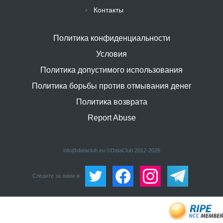
Контакты
Политика конфиденциальности
Условия
Политика допустимого использования
Политика борьбы против отмывания денег
Политика возврата
Report Abuse
info@dataclub.eu
©DataClub 2012-2026
Следите за нами в: