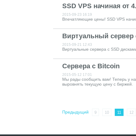
SSD VPS начиная от 4
2015-09-23 16:19
Впечатляющие цены! SSD VPS начина
Виртуальный сервер 
2015-09-21 12:43
Виртуальные сервера с SSD дисками
Сервера с Bitcoin
2015-05-12 17:01
Мы рады сообщить вам! Теперь у нас
выровнять текущую цену с биржей.
Предыдущий
9
10
11
12