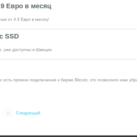
.9 Евро в месяц
я от 4.9 Евро в месяц!
с SSD
, уже доступны в Швеции.
 есть прямое подключение к бирже Bitcoin, это позволило нам убр
Следующий
13