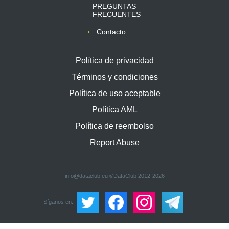
PREGUNTAS
FRECUENTES
Contacto
Política de privacidad
Términos y condiciones
Política de uso aceptable
Política AML
Política de reembolso
Report Abuse
info@dataclub.eu
©DataClub 2012-2026
Síganos en: