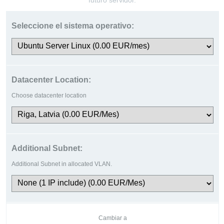
futuro servidor.
Seleccione el sistema operativo:
Datacenter Location:
Choose datacenter location
Additional Subnet:
Additional Subnet in allocated VLAN.
Cambiar a