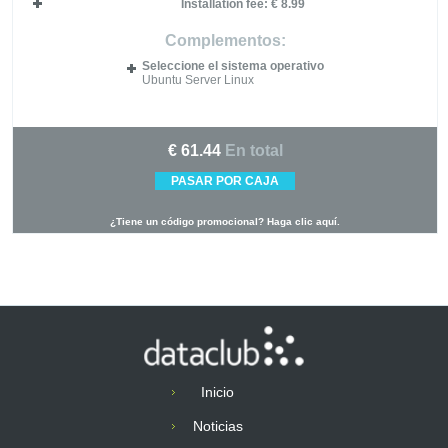
Installation fee: €
8.99
Complementos:
Seleccione el sistema operativo
Ubuntu Server Linux
€
61.44
En total
¿Tiene un código promocional? Haga clic aquí.
Inicio
Noticias