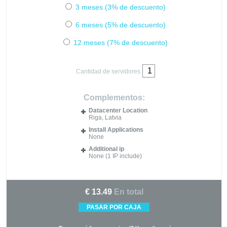
3 meses (3% de descuento)
6 meses (5% de descuento)
12 meses (7% de descuento)
Cantidad de servidores
Complementos:
Datacenter Location
Riga, Latvia
Install Applications
None
Additional ip
None (1 IP include)
€
13.49
En total