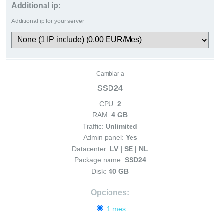
Additional ip:
Additional ip for your server
Cambiar a
SSD24
CPU:
2
RAM:
4 GB
Traffic:
Unlimited
Admin panel:
Yes
Datacenter:
LV | SE | NL
Package name:
SSD24
Disk:
40 GB
Opciones:
1 mes