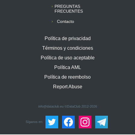
PREGUNTAS
FRECUENTES
Contacto
Política de privacidad
Términos y condiciones
Política de uso aceptable
Política AML
Política de reembolso
Report Abuse
info@dataclub.eu
©DataClub 2012-2026
Síganos en: