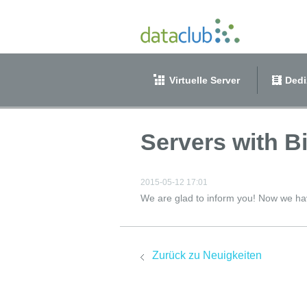
Virtuelle Server
Dedi
Servers with B
2015-05-12 17:01
We are glad to inform you! Now we ha
Zurück zu Neuigkeiten