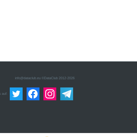
info@dataclub.eu
©DataClub 2012-2026
 auf: