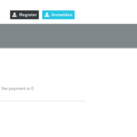
Register
Anmelden
 the payment is 0.